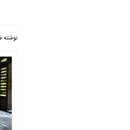
نوشته ه