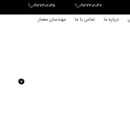
09127302045
09127302047
ی
درباره ما
تماس با ما
مهندسان معمار