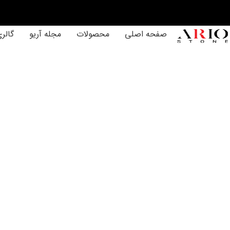
صفحه اصلی
محصولات
مجله آریو
گالر