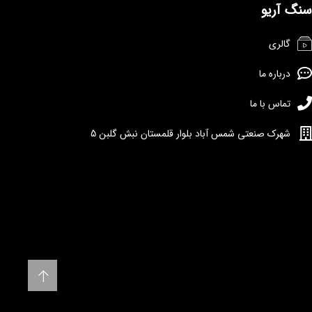
سنگ آریو
گالری
درباره ما
تماس با ما
شهرک صنعتی شمس آباد بلوار قلمستان نبش گلبن 5