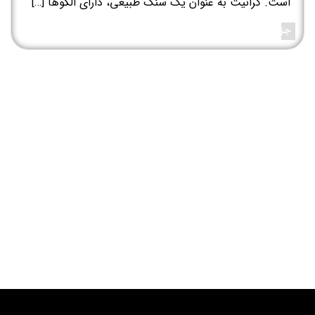
است. گرانیت به عنوان یک سنگ طبیعی، دارای الگوها […]
جزئیات بیشتر