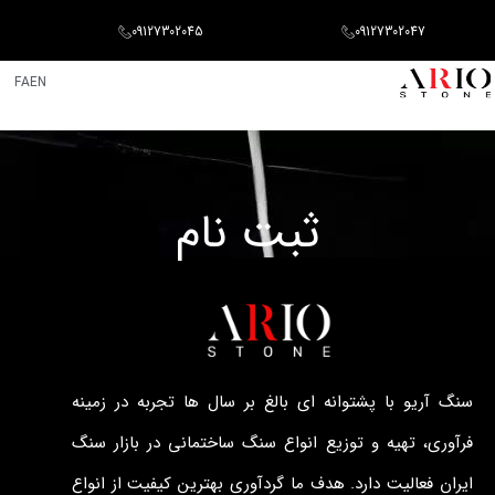
09127302045
09127302047
FA
EN
ثبت نام
سنگ آریو با پشتوانه ای بالغ بر سال ها تجربه در زمینه
فرآوری، تهیه و توزیع انواع سنگ ساختمانی در بازار سنگ
ایران فعالیت دارد. هدف ما گردآوری بهترین کیفیت از انواع