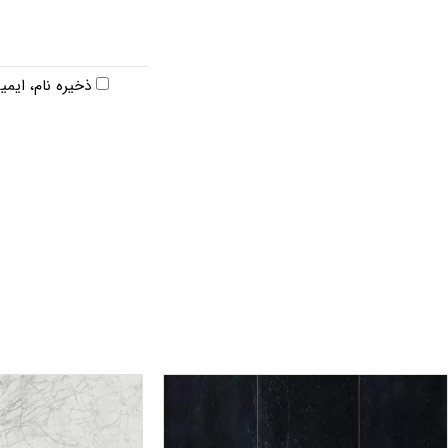
ذخیره نام، ایم