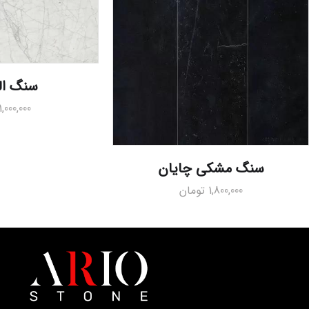
سنگ الی
1,000,000
سنگ مشکی چایان
1,800,000
تومان